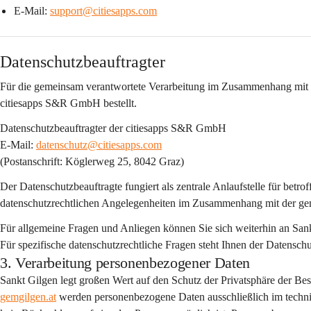
E-Mail: 
support@citiesapps.com
Datenschutzbeauftragter
Für die gemeinsam verantwortete Verarbeitung im Zusammenhang mit 
citiesapps S&R GmbH
 bestellt.
Datenschutzbeauftragter der citiesapps S&R GmbH
E-Mail: 
datenschutz@citiesapps.com
(Postanschrift: Köglerweg 25, 8042 Graz)
Der Datenschutzbeauftragte fungiert als 
zentrale Anlaufstelle
 für betro
datenschutzrechtlichen Angelegenheiten im Zusammenhang mit der g
Für allgemeine Fragen und Anliegen können Sie sich weiterhin an Sa
Für spezifische datenschutzrechtliche Fragen steht Ihnen der Datensc
3. Verarbeitung personenbezogener Daten
Sankt Gilgen legt großen Wert auf den Schutz der Privatsphäre der Be
gemgilgen.at
 werden personenbezogene Daten 
ausschließlich im tec