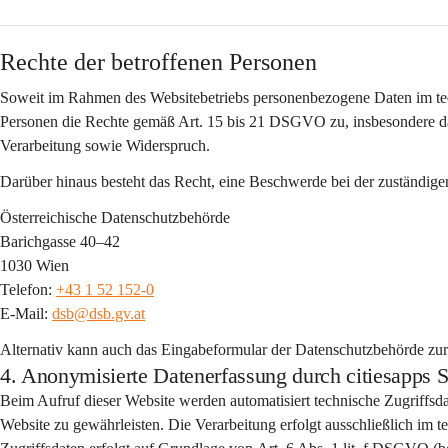
Rechte der betroffenen Personen
Soweit im Rahmen des Websitebetriebs personenbezogene Daten im tec
Personen die Rechte gemäß Art. 15 bis 21 DSGVO zu, insbesondere da
Verarbeitung sowie Widerspruch.
Darüber hinaus besteht das Recht, eine Beschwerde bei der zuständige
Österreichische Datenschutzbehörde
Barichgasse 40–42
1030 Wien
Telefon: 
+43 1 52 152-0
E-Mail: 
dsb@dsb.gv.at
Alternativ kann auch das Eingabeformular der Datenschutzbehörde zu
4. Anonymisierte Datenerfassung durch citiesap
Beim Aufruf dieser Website werden automatisiert 
technische Zugriffsd
Website zu gewährleisten. Die Verarbeitung erfolgt 
ausschließlich im 