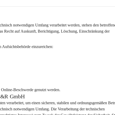
hnisch notwendigen Umfang verarbeitet werden, stehen den betroffen
s Recht auf Auskunft, Berichtigung, Löschung, Einschränkung der 
n Aufsichtsbehörde einzureichen:
r Online-Beschwerde genutzt werden.
ps S&R GmbH
aten
 verarbeitet, um einen sicheren, stabilen und ordnungsgemäßen Betr
technisch notwendigen Umfang
. Die Verarbeitung der technischen 