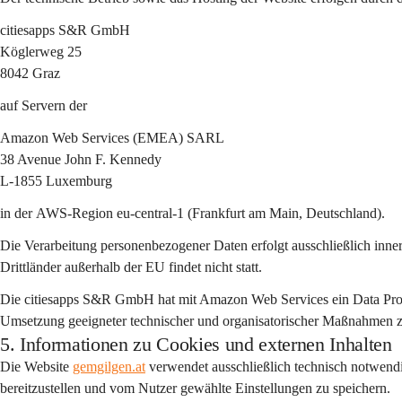
citiesapps S&R GmbH
Köglerweg 25
8042 Graz
auf Servern der
Amazon Web Services (EMEA) SARL
38 Avenue John F. Kennedy
L-1855 Luxemburg
in der 
AWS-Region eu-central-1 (Frankfurt am Main, Deutschland)
.
Die Verarbeitung personenbezogener Daten erfolgt ausschließlich 
inne
Drittländer außerhalb der EU findet nicht statt.
Die citiesapps S&R GmbH hat mit Amazon Web Services ein 
Data Pr
Umsetzung geeigneter technischer und organisatorischer Maßnahmen zum
5. Informationen zu Cookies und externen Inhalten
Die Website 
gemgilgen.at
 verwendet ausschließlich 
technisch notwend
bereitzustellen und vom Nutzer gewählte Einstellungen zu speichern.