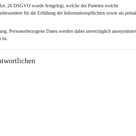
Art. 26 DSGVO wurde festgelegt, welche der Parteien welche 
insbesondere für die Erfüllung der Informationspflichten sowie als primä
fang. Personenbezogene Daten werden dabei unverzüglich anonymisiert
ist.
twortlichen