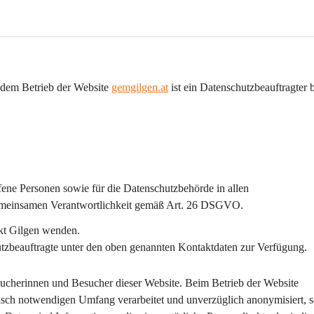
dem Betrieb der Website 
gemgilgen.at
 ist ein 
Datenschutzbeauftragter b
ffene Personen sowie für die Datenschutzbehörde in allen 
emeinsamen Verantwortlichkeit gemäß Art. 26 DSGVO.
nkt Gilgen wenden.
hutzbeauftragte unter den oben genannten Kontaktdaten zur Verfügung.
sucherinnen und Besucher dieser Website. Beim Betrieb der Website 
hnisch notwendigen Umfang
 verarbeitet und 
unverzüglich anonymisiert
, 