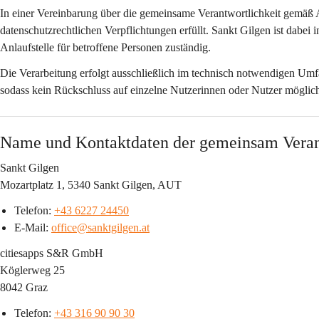
In einer Vereinbarung über die gemeinsame Verantwortlichkeit gemäß 
datenschutzrechtlichen Verpflichtungen erfüllt. Sankt Gilgen ist dabei 
Anlaufstelle für betroffene Personen zuständig.
Die Verarbeitung erfolgt ausschließlich im technisch notwendigen Um
sodass kein Rückschluss auf einzelne Nutzerinnen oder Nutzer möglich 
Name und Kontaktdaten der gemeinsam Veran
Sankt Gilgen
Mozartplatz 1, 5340 Sankt Gilgen, AUT
Telefon: 
+43 6227 24450
E-Mail: 
office@sanktgilgen.at
citiesapps S&R GmbH
Köglerweg 25
8042 Graz
Telefon: 
+43 316 90 90 30