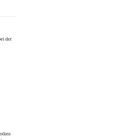
ei der 
sodass 