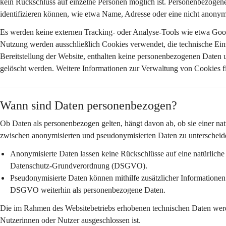
kein Rückschluss auf einzelne Personen möglich ist. Personenbezogene D
identifizieren können, wie etwa Name, Adresse oder eine nicht anonym
Es werden 
keine externen Tracking- oder Analyse-Tools
 wie etwa Goog
Nutzung werden ausschließlich Cookies verwendet, die 
technische Ein
Bereitstellung der Website, enthalten keine personenbezogenen Daten 
gelöscht werden. Weitere Informationen zur Verwaltung von Cookies fi
Wann sind Daten personenbezogen?
Ob Daten als personenbezogen gelten, hängt davon ab, ob sie einer nat
zwischen anonymisierten und pseudonymisierten Daten zu unterscheid
Anonymisierte Daten
 lassen keine Rückschlüsse auf eine natürlich
Datenschutz-Grundverordnung (DSGVO).
Pseudonymisierte Daten
 können mithilfe zusätzlicher Informatione
DSGVO weiterhin als personenbezogene Daten.
Die im Rahmen des Websitebetriebs erhobenen technischen Daten wer
Nutzerinnen oder Nutzer ausgeschlossen ist.