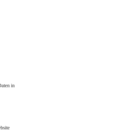
aten in 
bsite 