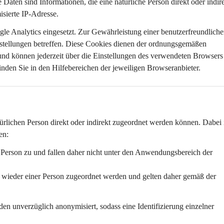
aten sind Informationen, die eine natürliche Person direkt oder indire
isierte IP-Adresse.
le Analytics eingesetzt. Zur Gewährleistung einer benutzerfreundliche
stellungen
 betreffen. Diese Cookies dienen der ordnungsgemäßen 
und können jederzeit über die Einstellungen des verwendeten Browsers
nden Sie in den Hilfebereichen der jeweiligen Browseranbieter.
ürlichen Person 
direkt oder indirekt
 zugeordnet werden können. Dabei i
en:
e Person zu und fallen daher nicht unter den Anwendungsbereich der 
n wieder einer Person zugeordnet werden und gelten daher gemäß der 
den 
unverzüglich anonymisiert
, sodass eine Identifizierung einzelner 