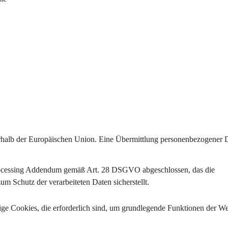
rhalb der Europäischen Union
. Eine Übermittlung personenbezogener D
ocessing Addendum gemäß Art. 28 DSGVO
 abgeschlossen, das die 
 Schutz der verarbeiteten Daten sicherstellt.
ige Cookies
, die erforderlich sind, um grundlegende Funktionen der We