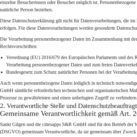
einzelne Besucherinnen oder Besucher möglich ist. Personenbezogene Dat
natürliche Person beziehen.
Diese Datenschutzerklärung gilt 
nicht
 für Datenverarbeitungen, die im
erfolgen. Für diese Datenverarbeitungen werden gesonderte Datensch
Die Verarbeitung personenbezogener Daten im Zusammenhang mit dem B
Rechtsvorschriften:
Verordnung (EU) 2016/679 des Europäischen Parlaments und des Ra
Verarbeitung personenbezogener Daten und zum freien Datenver
Bundesgesetz zum Schutz natürlicher Personen bei der Verarbeitu
Auch wenn personenbezogene Daten lediglich in technisch notwendige
GmbH sämtliche erforderlichen technischen und organisatorischen Maßn
Prozesse zu gewährleisten und einen unbefugten Zugriff zu verhindern
2. Verantwortliche Stelle und Datenschutzbeauftragt
Gemeinsame Verantwortlichkeit gemäß Art.
Sankt Gilgen
 und die 
citiesapps S&R GmbH
 sind für den Betrieb der 
(DSGVO) 
gemeinsam Verantwortliche
, da sie gemeinsam über Zweck 