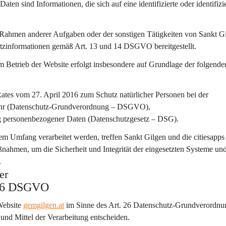
en sind Informationen, die sich auf eine identifizierte oder identifizi
 Rahmen anderer Aufgaben oder der sonstigen Tätigkeiten von Sankt G
utzinformationen gemäß Art. 13 und 14 DSGVO bereitgestellt.
etrieb der Website erfolgt insbesondere auf Grundlage der folgende
tes vom 27. April 2016 zum Schutz natürlicher Personen bei der 
kehr (Datenschutz-Grundverordnung – DSGVO),
ng personenbezogener Daten (Datenschutzgesetz – DSG).
m Umfang verarbeitet werden, treffen Sankt Gilgen und die citiesapp
ahmen, um die Sicherheit und Integrität der eingesetzten Systeme und
.
er
 26 DSGVO
Website 
gemgilgen.at
 im Sinne des Art. 26 Datenschutz-Grundverordnu
und Mittel der Verarbeitung entscheiden.