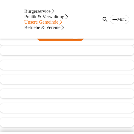
Mittelschule St.Gilgen
Bürgerservice
Politik & Verwaltung
@mittelschule-stgilgen
Menü
Unsere Gemeinde
Mittelschule
Betriebe & Vereine
In CITIES öffnen