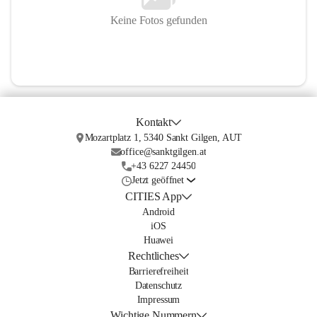
Keine Fotos gefunden
Kontakt
Mozartplatz 1, 5340 Sankt Gilgen, AUT
office@sanktgilgen.at
+43 6227 24450
Jetzt geöffnet
CITIES App
Android
iOS
Huawei
Rechtliches
Barrierefreiheit
Datenschutz
Impressum
Wichtige Nummern