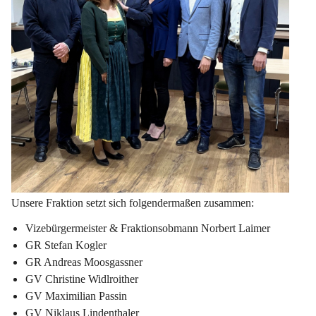
Unsere Fraktion setzt sich folgendermaßen zusammen:
Vizebürgermeister & Fraktionsobmann Norbert Laimer
GR Stefan Kogler
GR Andreas Moosgassner
GV Christine Widlroither
GV Maximilian Passin
GV Niklaus Lindenthaler