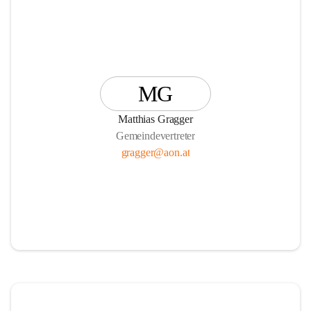
MG
Matthias Gragger
Gemeindevertreter
gragger@aon.at