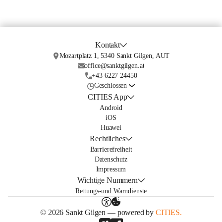
Kontakt
Mozartplatz 1, 5340 Sankt Gilgen, AUT
office@sanktgilgen.at
+43 6227 24450
Geschlossen
CITIES App
Android
iOS
Huawei
Rechtliches
Barrierefreiheit
Datenschutz
Impressum
Wichtige Nummern
Rettungs-und Warndienste
© 2026 Sankt Gilgen — powered by
CITIES.