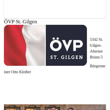
ÖVP St. Gilgen
5342 St. 
Gilgen-
Abersee 
Brunn 5
Bürgerme
ister Otto Kloiber