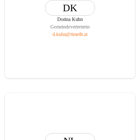
DK
Dorina Kuhn
Gemeindevertreterin
d.kuhn@timefit.at