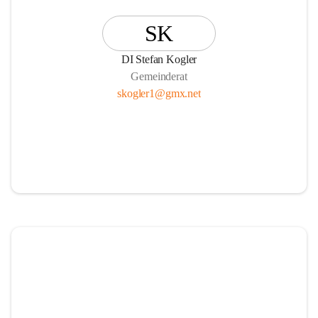
SK
DI Stefan Kogler
Gemeinderat
skogler1@gmx.net