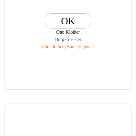
OK
Otto Kloiber
Bürgermeister
otto.kloiber@sanktgilgen.at