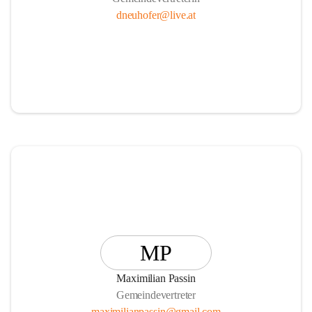
dneuhofer@live.at
MP
Maximilian Passin
Gemeindevertreter
maximilianpassin@gmail.com