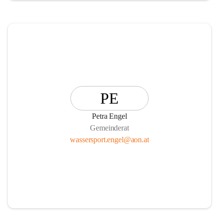
PE
Petra Engel
Gemeinderat
wassersport.engel@aon.at