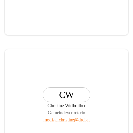
CW
Christine Widlroither
Gemeindevertreterin
modista.christine@drei.at