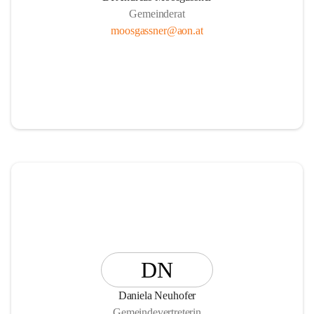
Gemeinderat
moosgassner@aon.at
DN
Daniela Neuhofer
Gemeindevertreterin