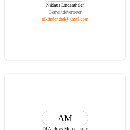
Niklaus Lindenthaler
Gemeindevertreter
niklindenthal@gmail.com
AM
DI Andreas Moosgassner