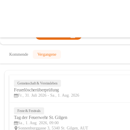
Freiwillige Feuerwehr Sankt Gilgen
@freiwillige-feuerwehr-sankt-gilgen
Feuerwehr, Verein
In CITIES öffnen
Kommende
Vergangene
Gemeinschaft & Vereinsleben
Feuerlöscherüberprüfung
Fr., 31. Juli 2026 - Sa., 1. Aug. 2026
Feste & Festivals
Tag der Feuerwehr St. Gilgen
Sa., 1. Aug. 2026, 09:00
Sonnenburggasse 3, 5340 St. Gilgen, AUT