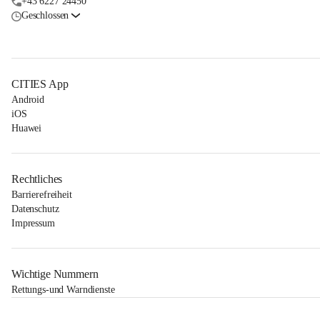
+43 6227 24450
Geschlossen
CITIES App
Android
iOS
Huawei
Rechtliches
Barrierefreiheit
Datenschutz
Impressum
Wichtige Nummern
Rettungs-und Warndienste