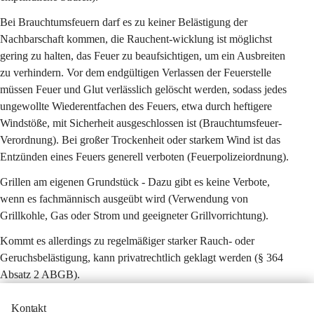
Bei Brauchtumsfeuern darf es zu keiner Belästigung der 
Nachbarschaft kommen, die Rauchent-wicklung ist möglichst 
gering zu halten, das Feuer zu beaufsichtigen, um ein Ausbreiten 
zu verhindern. Vor dem endgültigen Verlassen der Feuerstelle 
müssen Feuer und Glut verlässlich gelöscht werden, sodass jedes 
ungewollte Wiederentfachen des Feuers, etwa durch heftigere 
Windstöße, mit Sicherheit ausgeschlossen ist (Brauchtumsfeuer-
Verordnung). Bei großer Trockenheit oder starkem Wind ist das 
Entzünden eines Feuers generell verboten (Feuerpolizeiordnung).
Grillen am eigenen Grundstück - Dazu gibt es keine Verbote, 
wenn es fachmännisch ausgeübt wird (Verwendung von 
Grillkohle, Gas oder Strom und geeigneter Grillvorrichtung).
Kommt es allerdings zu regelmäßiger starker Rauch- oder 
Geruchsbelästigung, kann privatrechtlich geklagt werden (§ 364 
Absatz 2 ABGB).
Kontakt