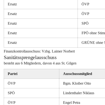
Ersatz
ÖVP
Ersatz
ÖVP
Ersatz
SPÖ
Ersatz
FPÖ ohne Sti
Ersatz
GRÜNE ohne 
Finanzkontrollausschuss:
 Vzbg. Laimer Norbert
Sanitätssprengelausschuss
besteht aus 6 Mitgliedern, davon 4 aus St. Gilgen
Partei
Ausschussmitglied
ÖVP
Bgm. Kloiber Otto
SPÖ
Lindenthaler Niklaus
ÖVP
Engel Petra