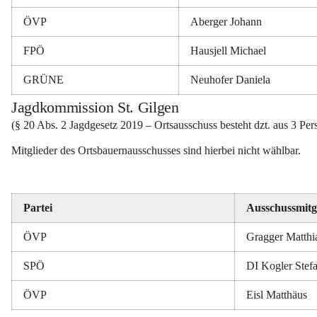
ÖVP
Aberger Johann
FPÖ
Hausjell Michael
GRÜNE
Neuhofer Daniela
Jagdkommission St. Gilgen
(§ 20 Abs. 2 Jagdgesetz 2019 – Ortsausschuss besteht dzt. aus 3 Pe
Mitglieder des Ortsbauernausschusses sind hierbei nicht wählbar.
Partei
Ausschussmitg
ÖVP
Gragger Matthi
SPÖ
DI Kogler Stef
ÖVP
Eisl Matthäus