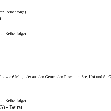
ten Reihenfolge)
t
en Reihenfolge) 
 sowie 6 Mitglieder aus den Gemeinden Fuschl am See, Hof und St. Gi
ten Reihenfolge)
) - Beirat