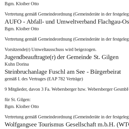
Bgm. Kloiber Otto 
Vertretung gemäß Gemeindeordnung (Gemeinderäte in der festgeleg
AUFO - Abfall- und Umweltverband Flachgau-Os
Bgm. Kloiber Otto 
Vertretung gemäß Gemeindeordnung (Gemeinderäte in der festgelegt
Vorsitzende(r) Umweltausschuss wird beigezogen.
Jugendbeauftragte(r) der Gemeinde St. Gilgen
Kuhn Dorina
Steinbruchanlage Fuschl am See - Bürgerbeirat
gemäß I. des Vertrages (EAP 782 Verträge) 
9 Mitglieder, davon 3 Fa. Webersberger bzw. Webersberger GesmbH
für St. Gilgen: 
Bgm. Kloiber Otto 
Vertretung gemäß Gemeindeordnung (Gemeinderäte in der festgeleg
Wolfgangsee Tourismus Gesellschaft m.b.H. (WTG