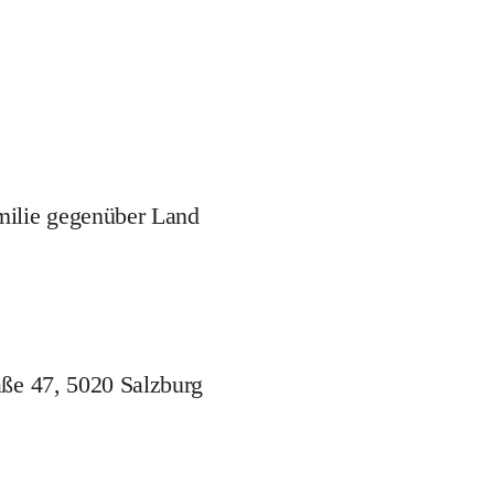
milie gegenüber Land
aße 47, 5020 Salzburg