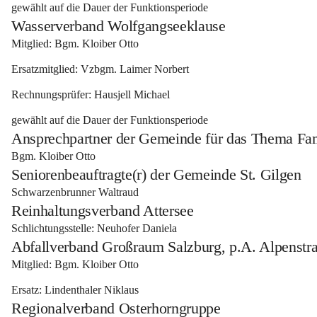
gewählt auf die Dauer der Funktionsperiode
Wasserverband Wolfgangseeklause
Mitglied:
 Bgm. Kloiber Otto 
Ersatzmitglied: 
Vzbgm. Laimer Norbert 
Rechnungsprüfer:
 Hausjell Michael 
gewählt auf die Dauer der Funktionsperiode
Ansprechpartner der Gemeinde für das Thema Fa
Bgm. Kloiber Otto
Seniorenbeauftragte(r) der Gemeinde St. Gilgen
Schwarzenbrunner Waltraud
Reinhaltungsverband Attersee
Schlichtungsstelle: Neuhofer Daniela
Abfallverband Großraum Salzburg, p.A. Alpenstr
Mitglied: 
Bgm. Kloiber Otto 
Ersatz: 
Lindenthaler Niklaus
Regionalverband Osterhorngruppe