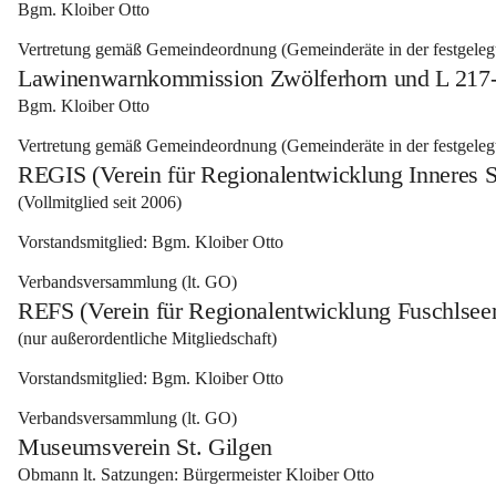
Bgm. Kloiber Otto 
Vertretung gemäß Gemeindeordnung (Gemeinderäte in der festgeleg
Lawinenwarnkommission Zwölferhorn und L 217-
Bgm. Kloiber Otto 
Vertretung gemäß Gemeindeordnung (Gemeinderäte in der festgeleg
REGIS (Verein für Regionalentwicklung Inneres 
(Vollmitglied seit 2006) 
Vorstandsmitglied: Bgm. Kloiber Otto 
Verbandsversammlung (lt. GO)
REFS (Verein für Regionalentwicklung Fuschlsee
(nur außerordentliche Mitgliedschaft) 
Vorstandsmitglied: Bgm. Kloiber Otto 
Verbandsversammlung (lt. GO)
Museumsverein St. Gilgen
Obmann lt. Satzungen: Bürgermeister Kloiber Otto 