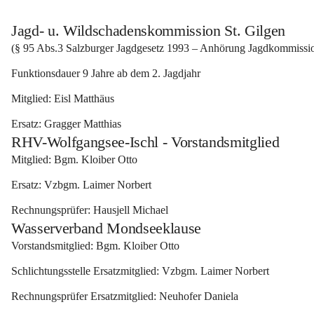
Jagd- u. Wildschadenskommission St. Gilgen
(§ 95 Abs.3 Salzburger Jagdgesetz 1993 – Anhörung Jagdkommissio
Funktionsdauer 9 Jahre ab dem 2. Jagdjahr 
Mitglied: 
Eisl Matthäus 
Ersatz: 
Gragger Matthias
RHV-Wolfgangsee-Ischl - Vorstandsmitglied
Mitglied: 
Bgm. Kloiber Otto 
Ersatz: 
Vzbgm. Laimer Norbert 
Rechnungsprüfer: 
Hausjell Michael
Wasserverband Mondseeklause
Vorstandsmitglied: 
Bgm. Kloiber Otto 
Schlichtungsstelle Ersatzmitglied: 
Vzbgm. Laimer Norbert 
Rechnungsprüfer Ersatzmitglied: 
Neuhofer Daniela 