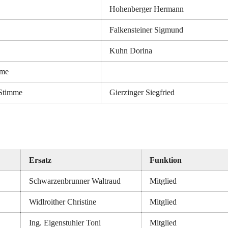
Hohenberger Hermann
Falkensteiner Sigmund
Kuhn Dorina
mme
Stimme
Gierzinger Siegfried
Ersatz
Funktion
Schwarzenbrunner Waltraud
Mitglied
Widlroither Christine
Mitglied
Ing. Eigenstuhler Toni
Mitglied