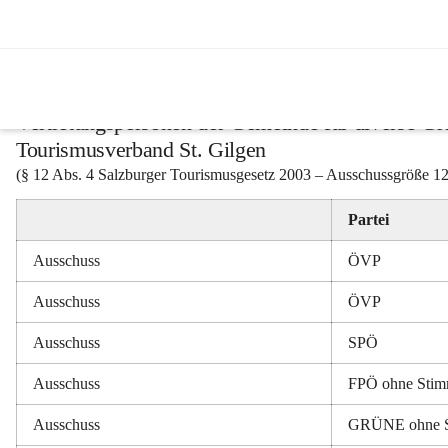
Vertretungskörper
Vertretungspersonen der Gemeinde für diverse G
Tourismusverband St. Gilgen
(§ 12 Abs. 4 Salzburger Tourismusgesetz 2003 – Ausschussgröße 1
Partei
Ausschuss
ÖVP
Ausschuss
ÖVP
Ausschuss
SPÖ
Ausschuss
FPÖ ohne Sti
Ausschuss
GRÜNE ohne 