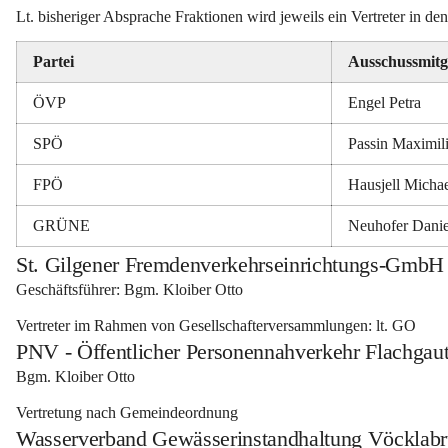
Lt. bisheriger Absprache Fraktionen wird jeweils ein Vertreter in 
Partei
Ausschussmitg
ÖVP
Engel Petra
SPÖ
Passin Maximil
FPÖ
Hausjell Micha
GRÜNE
Neuhofer Danie
St. Gilgener Fremdenverkehrseinrichtungs-Gm
Geschäftsführer: Bgm. Kloiber Otto 
Vertreter im Rahmen von Gesellschafterversammlungen: lt. GO
PNV - Öffentlicher Personennahverkehr Flachgaut
Bgm. Kloiber Otto 
Vertretung nach Gemeindeordnung
Wasserverband Gewässerinstandhaltung Vöckla