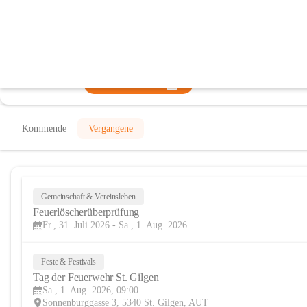
Freiwillige Feuerwehr Sankt Gilgen
@freiwillige-feuerwehr-sankt-gilgen
Feuerwehr, Verein
In CITIES öffnen
Kommende
Vergangene
Gemeinschaft & Vereinsleben
Feuerlöscherüberprüfung
Fr., 31. Juli 2026 - Sa., 1. Aug. 2026
Feste & Festivals
Tag der Feuerwehr St. Gilgen
Sa., 1. Aug. 2026, 09:00
Sonnenburggasse 3, 5340 St. Gilgen, AUT