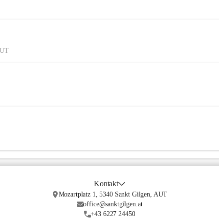
AUT
Kontakt
Mozartplatz 1, 5340 Sankt Gilgen, AUT
office@sanktgilgen.at
+43 6227 24450