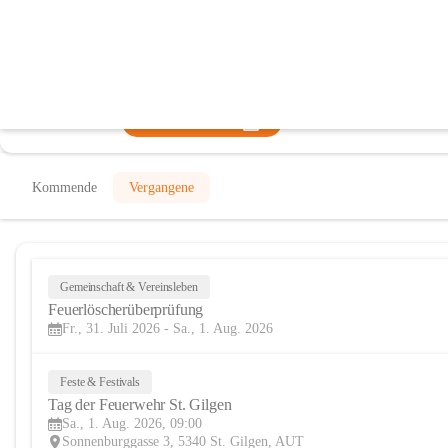
Freiwillige Feuerwehr Sankt Gilgen
@freiwillige-feuerwehr-sankt-gilgen
Feuerwehr, Verein
In CITIES öffnen
Kommende
Vergangene
Gemeinschaft & Vereinsleben
Feuerlöscherüberprüfung
Fr., 31. Juli 2026 - Sa., 1. Aug. 2026
Feste & Festivals
Tag der Feuerwehr St. Gilgen
Sa., 1. Aug. 2026, 09:00
Sonnenburggasse 3, 5340 St. Gilgen, AUT