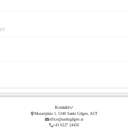
AUT
Kontakt
Mozartplatz 1, 5340 Sankt Gilgen, AUT
office@sanktgilgen.at
+43 6227 24450