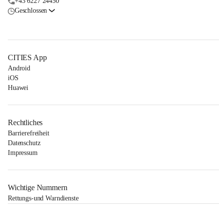
+43 6227 24450
Geschlossen
CITIES App
Android
iOS
Huawei
Rechtliches
Barrierefreiheit
Datenschutz
Impressum
Wichtige Nummern
Rettungs-und Warndienste