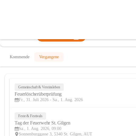
Freiwillige Feuerwehr Sankt Gilgen
@freiwillige-feuerwehr-sankt-gilgen
Feuerwehr, Verein
In CITIES öffnen
Kommende
Vergangene
Gemeinschaft & Vereinsleben
Feuerlöscherüberprüfung
Fr., 31. Juli 2026 - Sa., 1. Aug. 2026
Feste & Festivals
Tag der Feuerwehr St. Gilgen
Sa., 1. Aug. 2026, 09:00
Sonnenburggasse 3, 5340 St. Gilgen, AUT