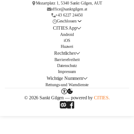
Mozartplatz 1, 5340 Sankt Gilgen, AUT
office@sanktgilgen.at
+43 6227 24450
Geschlossen
CITIES App
Android
iOS
Huawei
Rechtliches
Barrierefreiheit
Datenschutz
Impressum
Wichtige Nummern
Rettungs-und Warndienste
© 2026 Sankt Gilgen — powered by
CITIES.